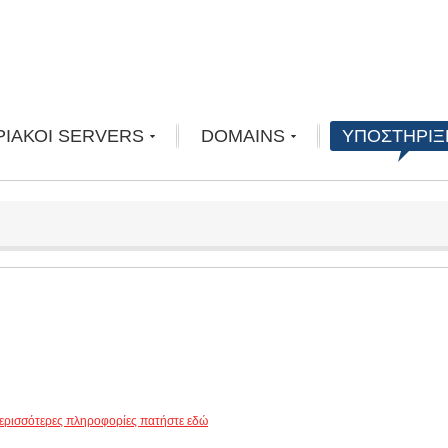
ΡΙΑΚΟΙ SERVERS
DOMAINS
ΥΠΟΣΤΗΡΙΞ
ερισσότερες πληροφορίες πατήστε εδώ