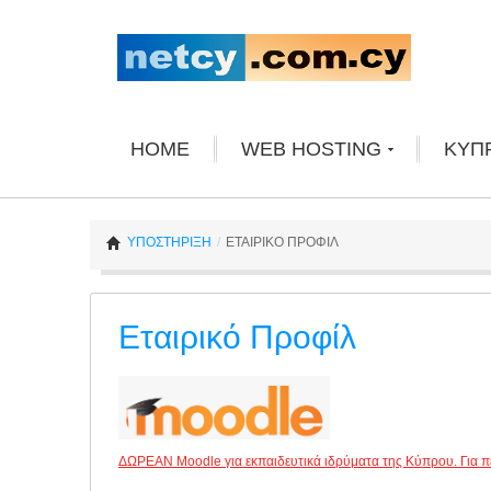
HOME
WEB HOSTING
ΚΥΠ
ΥΠΟΣΤΗΡΙΞΗ
/
ΕΤΑΙΡΙΚΟ ΠΡΟΦΙΛ
Εταιρικό Προφίλ
ΔΩΡΕΑΝ Moodle για εκπαιδευτικά ιδρύματα της Κύπρου. Για π