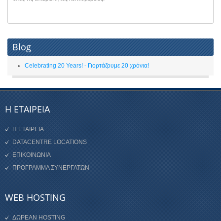
Blog
Celebrating 20 Years! - Γιορτάζουμε 20 χρόνια!
Η ΕΤΑΙΡΕΙΑ
Η ΕΤΑΙΡΕΙΑ
DATACENTRE LOCATIONS
ΕΠΙΚΟΙΝΩΝΙΑ
ΠΡΟΓΡΑΜΜΑ ΣΥΝΕΡΓΑΤΩΝ
WEB HOSTING
ΔΩΡΕΑΝ HOSTING