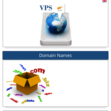
Domain Names